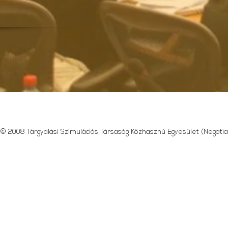
© 2008 Tárgyalási Szimulációs Társaság Közhasznú Egyesület (Negotia