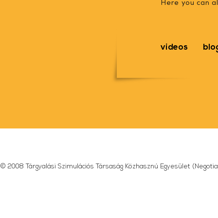
Here you can al
videos
blo
© 2008 Tárgyalási Szimulációs Társaság Közhasznú Egyesület (Negotia